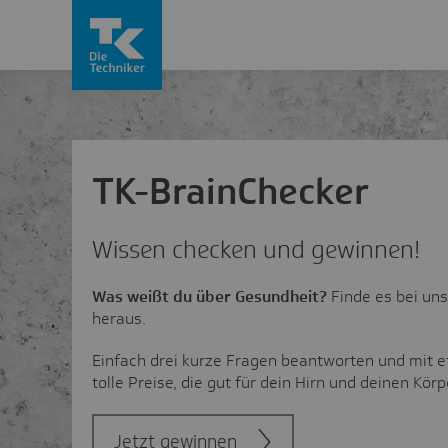
Direkt zum Inhalt wechseln
TK-BrainChecker
Wissen checken und gewinnen!
Was weißt du über Gesundheit?
Finde es bei un
heraus.
Einfach drei kurze Fragen beantworten und mit 
tolle Preise, die gut für dein Hirn und deinen Körp
Jetzt gewinnen