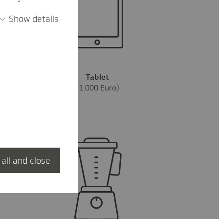
Show details
Tablet
(1.000 Euro)
 all and close