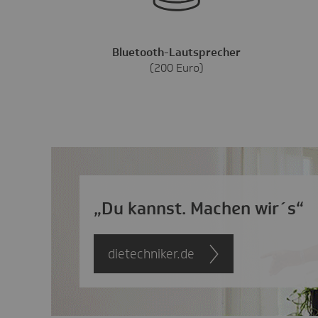
Bluetooth-Lautsprecher
(200 Euro)
„Du kannst. Machen wir´s“
dietechniker.de